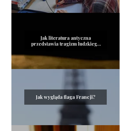
Jak literatura antyczna
przedstawia tragizm ludzkiego
losu?
Jak wygląda flaga Francji?