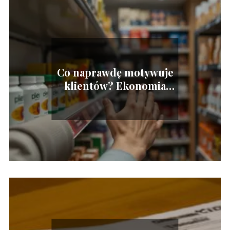
Co naprawdę motywuje
klientów? Ekonomia
behawioralna w
sprzedaży