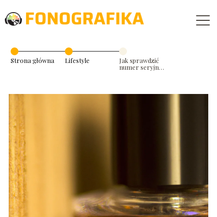
Strona główna
Lifestyle
Jak sprawdzić
numer seryjny
perfum?