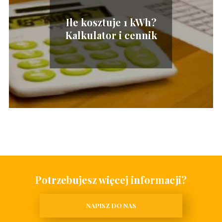
Ile kosztuje 1 kWh?
Kalkulator i cennik
Potrzebujesz więcej informacji?
NAPISZ DO NAS