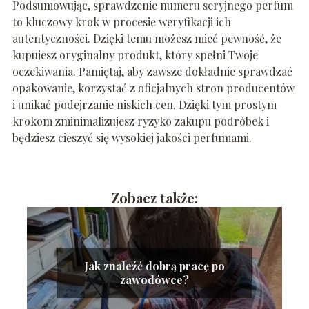
Podsumowując, sprawdzenie numeru seryjnego perfum
to kluczowy krok w procesie weryfikacji ich
autentyczności. Dzięki temu możesz mieć pewność, że
kupujesz oryginalny produkt, który spełni Twoje
oczekiwania. Pamiętaj, aby zawsze dokładnie sprawdzać
opakowanie, korzystać z oficjalnych stron producentów
i unikać podejrzanie niskich cen. Dzięki tym prostym
krokom zminimalizujesz ryzyko zakupu podróbek i
będziesz cieszyć się wysokiej jakości perfumami.
Zobacz także:
Jak znaleźć dobrą pracę po
zawodówce?