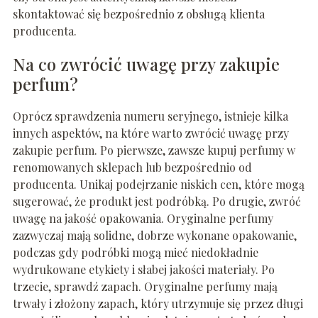
skontaktować się bezpośrednio z obsługą klienta
producenta.
Na co zwrócić uwagę przy zakupie
perfum?
Oprócz sprawdzenia numeru seryjnego, istnieje kilka
innych aspektów, na które warto zwrócić uwagę przy
zakupie perfum. Po pierwsze, zawsze kupuj perfumy w
renomowanych sklepach lub bezpośrednio od
producenta. Unikaj podejrzanie niskich cen, które mogą
sugerować, że produkt jest podróbką. Po drugie, zwróć
uwagę na jakość opakowania. Oryginalne perfumy
zazwyczaj mają solidne, dobrze wykonane opakowanie,
podczas gdy podróbki mogą mieć niedokładnie
wydrukowane etykiety i słabej jakości materiały. Po
trzecie, sprawdź zapach. Oryginalne perfumy mają
trwały i złożony zapach, który utrzymuje się przez długi