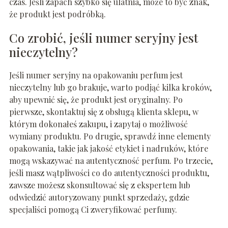
czas. Jeśli zapach szybko się ulatnia, może to być znak,
że produkt jest podróbką.
Co zrobić, jeśli numer seryjny jest
nieczytelny?
Jeśli numer seryjny na opakowaniu perfum jest
nieczytelny lub go brakuje, warto podjąć kilka kroków,
aby upewnić się, że produkt jest oryginalny. Po
pierwsze, skontaktuj się z obsługą klienta sklepu, w
którym dokonałeś zakupu, i zapytaj o możliwość
wymiany produktu. Po drugie, sprawdź inne elementy
opakowania, takie jak jakość etykiet i nadruków, które
mogą wskazywać na autentyczność perfum. Po trzecie,
jeśli masz wątpliwości co do autentyczności produktu,
zawsze możesz skonsultować się z ekspertem lub
odwiedzić autoryzowany punkt sprzedaży, gdzie
specjaliści pomogą Ci zweryfikować perfumy.