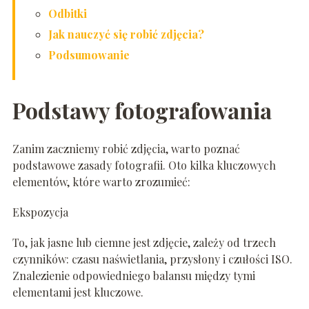
Odbitki
Jak nauczyć się robić zdjęcia?
Podsumowanie
Podstawy fotografowania
Zanim zaczniemy robić zdjęcia, warto poznać
podstawowe zasady fotografii. Oto kilka kluczowych
elementów, które warto zrozumieć:
Ekspozycja
To, jak jasne lub ciemne jest zdjęcie, zależy od trzech
czynników: czasu naświetlania, przysłony i czułości ISO.
Znalezienie odpowiedniego balansu między tymi
elementami jest kluczowe.