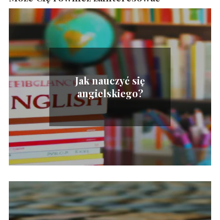
Jak nauczyć się
angielskiego?