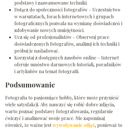
podstawy i zaawansowane techniki.
Dołącz do społeczności fotografów – Uczestnictwo
w warsztatach, forach internetowych i grupach
fotograficznych pozwala na wymianę doświadczeń i
zdobywanie nowych umiejętności.
Ucz się od profesjonalistów – Obserwuj prace
doświadczonych fotografów, analizuj ich techniki i
próbuj je naśladować.
Korzystaj z dostępnych zasobów online – Internet
oferuje mnóstwo darmowych tutoriali, poradników
i artykułów na temat fotografii.
Podsumowanie
Fotografia to pasjonujące hobby, które może przynieść
wiele satysfakcji. Aby nauczyć się robić dobre zdjęcia,
warto poznać podstawy fotografowania, regularnie
ćwiczyć i analizować swoje prace. Nie zapominaj
również, że ważne jest
wywoływanie zdjęć
, ponieważ to