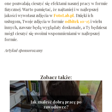
one pozwalają cieszyć się efektami naszej pracy w formie
fizycznej. Warto pamiętać, że najtaniej i w najlepszej
jakości wywołasz zdjęcia w
FotoLab.pl
. Dzięki ich
usługom, Twoje zdjęcia w formie
odbitek 10×15
i wielu
innych, zawsze będą wyglądały doskonale, a Ty będziesz
mógł cieszyć się swoimi wspomnieniami w najlepszej
formie.
Artykuł sponsorowany
Zobacz także:
Jak znaleźć dobrą pracę po
zawodówce?