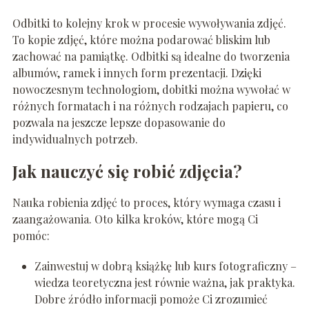
Odbitki to kolejny krok w procesie wywoływania zdjęć.
To kopie zdjęć, które można podarować bliskim lub
zachować na pamiątkę. Odbitki są idealne do tworzenia
albumów, ramek i innych form prezentacji. Dzięki
nowoczesnym technologiom, dobitki można wywołać w
różnych formatach i na różnych rodzajach papieru, co
pozwala na jeszcze lepsze dopasowanie do
indywidualnych potrzeb.
Jak nauczyć się robić zdjęcia?
Nauka robienia zdjęć to proces, który wymaga czasu i
zaangażowania. Oto kilka kroków, które mogą Ci
pomóc:
Zainwestuj w dobrą książkę lub kurs fotograficzny –
wiedza teoretyczna jest równie ważna, jak praktyka.
Dobre źródło informacji pomoże Ci zrozumieć