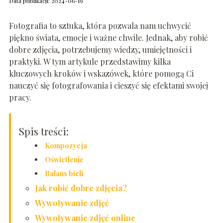
Data publikacji: 2024-06-19
Fotografia to sztuka, która pozwala nam uchwycić
piękno świata, emocje i ważne chwile. Jednak, aby robić
dobre zdjęcia, potrzebujemy wiedzy, umiejętności i
praktyki. W tym artykule przedstawimy kilka
kluczowych kroków i wskazówek, które pomogą Ci
nauczyć się fotografowania i cieszyć się efektami swojej
pracy.
Spis treści:
Kompozycja
Oświetlenie
Balans bieli
Jak robić dobre zdjęcia?
Wywoływanie zdjęć
Wywoływanie zdjęć online