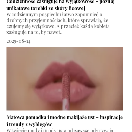
Codzienność zasługuje na wyjątkowość – poznaj
unikatowe torebki ze skóry licowej
W codziennym pośpiechu łatwo zapomnieć o
drobnych przyjemnościach, które sprawiają, że
czujemy się wyjątkowo. A przecież każda kobieta
zasługuje na to, by nawet...
2025-08-14
Matowa pomadka i modne makijaże ust – inspiracje
i trendy z wybiegów
W świecie mody i urody usta od zawsze odgrywają