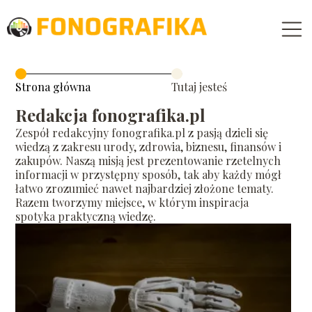
Strona główna
Tutaj jesteś
Redakcja fonografika.pl
Zespół redakcyjny fonografika.pl z pasją dzieli się
wiedzą z zakresu urody, zdrowia, biznesu, finansów i
zakupów. Naszą misją jest prezentowanie rzetelnych
informacji w przystępny sposób, tak aby każdy mógł
łatwo zrozumieć nawet najbardziej złożone tematy.
Razem tworzymy miejsce, w którym inspiracja
spotyka praktyczną wiedzę.