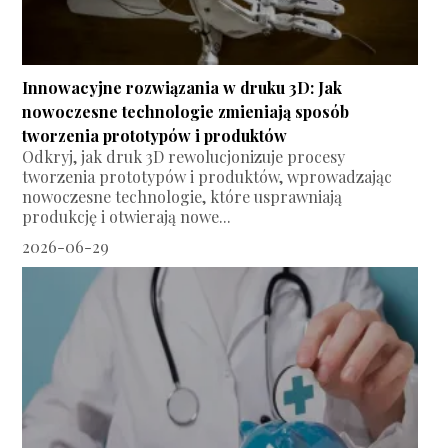
Innowacyjne rozwiązania w druku 3D: Jak
nowoczesne technologie zmieniają sposób
tworzenia prototypów i produktów
Odkryj, jak druk 3D rewolucjonizuje procesy
tworzenia prototypów i produktów, wprowadzając
nowoczesne technologie, które usprawniają
produkcję i otwierają nowe...
2026-06-29