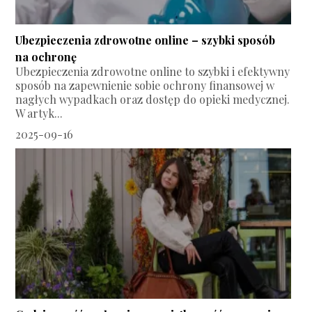
Ubezpieczenia zdrowotne online – szybki sposób
na ochronę
Ubezpieczenia zdrowotne online to szybki i efektywny
sposób na zapewnienie sobie ochrony finansowej w
nagłych wypadkach oraz dostęp do opieki medycznej.
W artyk...
2025-09-16