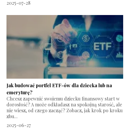
2025-07-28
Jak budować portfel ETF-ów dla dziecka lub na
emeryturę?
Chcesz zapewnić swojemu dziecku finansowy start w
dorosłość? A może odkładasz na spokojną starość, ale
nie wiesz, od czego zacząć? Zobacz, jak krok po kroku
zbu...
2025-06-27