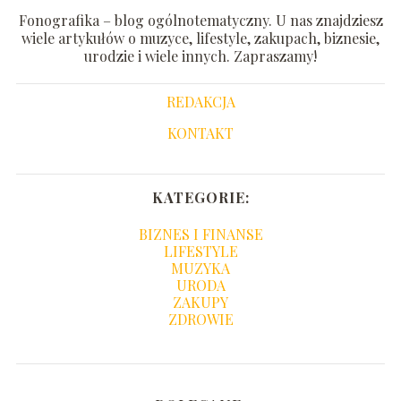
Fonografika – blog ogólnotematyczny. U nas znajdziesz
wiele artykułów o muzyce, lifestyle, zakupach, biznesie,
urodzie i wiele innych. Zapraszamy!
REDAKCJA
KONTAKT
KATEGORIE:
BIZNES I FINANSE
LIFESTYLE
MUZYKA
URODA
ZAKUPY
ZDROWIE