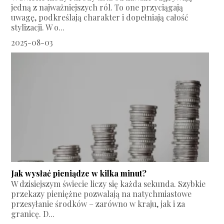
jedną z najważniejszych ról. To one przyciągają
uwagę, podkreślają charakter i dopełniają całość
stylizacji. W o...
2025-08-03
Jak wysłać pieniądze w kilka minut?
W dzisiejszym świecie liczy się każda sekunda. Szybkie
przekazy pieniężne pozwalają na natychmiastowe
przesyłanie środków – zarówno w kraju, jak i za
granicę. D...