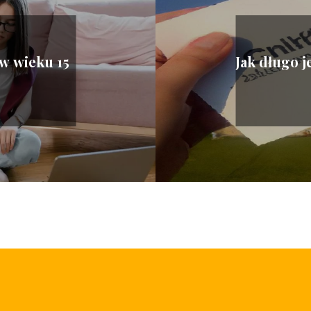
w wieku 15
Jak długo j