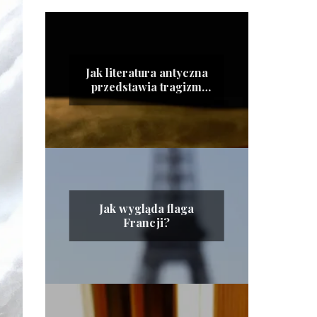
Jak literatura antyczna
przedstawia tragizm
ludzkiego losu?
Jak wygląda flaga
Francji?