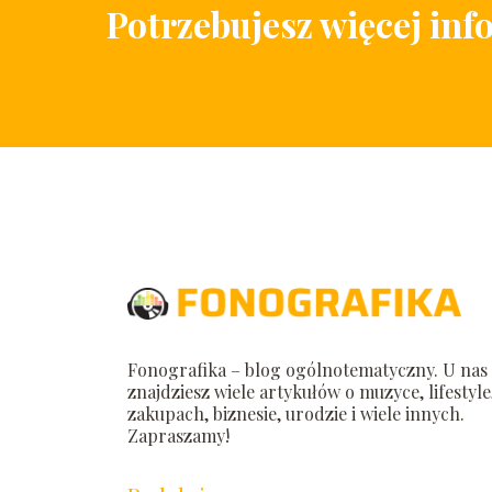
Potrzebujesz więcej inf
Fonografika – blog ogólnotematyczny. U nas
znajdziesz wiele artykułów o muzyce, lifestyle
zakupach, biznesie, urodzie i wiele innych.
Zapraszamy!