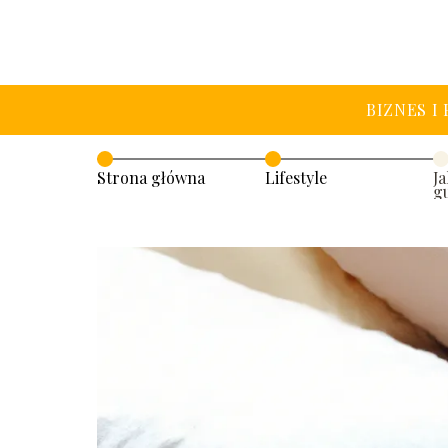
BIZNES I
Strona główna
Lifestyle
J
g