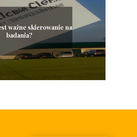
est ważne skierowanie na
badania?