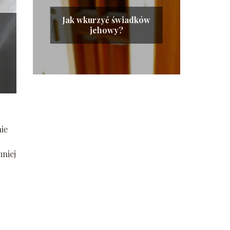
Jak wkurzyć świadków
jehowy?
ie
mniej