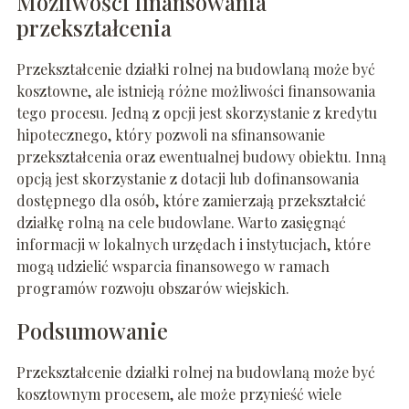
Możliwości finansowania
przekształcenia
Przekształcenie działki rolnej na budowlaną może być
kosztowne, ale istnieją różne możliwości finansowania
tego procesu. Jedną z opcji jest skorzystanie z kredytu
hipotecznego, który pozwoli na sfinansowanie
przekształcenia oraz ewentualnej budowy obiektu. Inną
opcją jest skorzystanie z dotacji lub dofinansowania
dostępnego dla osób, które zamierzają przekształcić
działkę rolną na cele budowlane. Warto zasięgnąć
informacji w lokalnych urzędach i instytucjach, które
mogą udzielić wsparcia finansowego w ramach
programów rozwoju obszarów wiejskich.
Podsumowanie
Przekształcenie działki rolnej na budowlaną może być
kosztownym procesem, ale może przynieść wiele