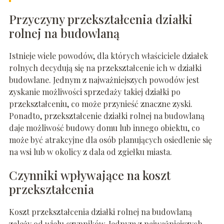
Przyczyny przekształcenia działki
rolnej na budowlaną
Istnieje wiele powodów, dla których właściciele działek
rolnych decydują się na przekształcenie ich w działki
budowlane. Jednym z najważniejszych powodów jest
zyskanie możliwości sprzedaży takiej działki po
przekształceniu, co może przynieść znaczne zyski.
Ponadto, przekształcenie działki rolnej na budowlaną
daje możliwość budowy domu lub innego obiektu, co
może być atrakcyjne dla osób planujących osiedlenie się
na wsi lub w okolicy z dala od zgiełku miasta.
Czynniki wpływające na koszt
przekształcenia
Koszt przekształcenia działki rolnej na budowlaną
zależy od wielu czynników. Jednym z najważniejszych