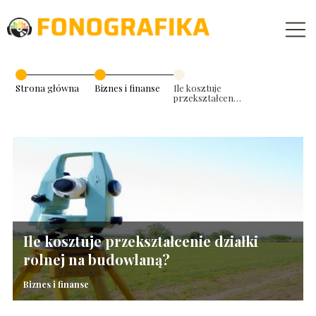
Strona główna
Biznes i finanse
Ile kosztuje
przekształcenie
działki rolnej na
budowlaną?
Ile kosztuje przekształcenie działki
rolnej na budowlaną?
Biznes i finanse