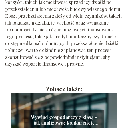
korzyści, takich jak możliwość sprzedaży działki po
przekształceniu lub możliwość budowy własnego domu.
Koszt przekształcenia zależy od wielu czynników, takich
jak lokalizacja działki, jej wielkość oraz wymagane
formalności. Istnieją różne możliwości finansowania
tego procesu, takie jak kredyt hipoteczny czy dotacje
dostępne dla osób planujących przekształcenie działki
rolniczej. Warto dokładnie zaplanować ten proces i
skonsultować się z odpowiednimi instytucjami, aby
uzyskać wsparcie finansowe i prawne.
Zobacz także:
Wywiad gospodarczy z klasą –
jak analizować konkurencję