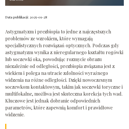
Data publikacji: 2025-01-28
Astygmatyzm i prezbiopia to jedne z najczęstszych
problemów ze wzrokiem, które wymagają
specjalistycznych rozwiązań optycznych. Podczas gdy
astygmatyzm wynika z nieregularnego kształtu rogówki
lub soczewki oka, powodując rozmycie obrazu
niezależnie od odległości, prezbiopia związana jest z
wiekiem i polega na utracie zdolności wyraźnego
widzenia na różne odległości. Dzięki nowoczesnym
soczewkom kontaktowym, takim jak soczewki toryczne i
multifokalne, możliwa jest skuteczna korekcja tych wad.
Kluczowe jest jednak dobranie odpowiednich
parametrów, które zapewnią komfort i prawidłowe
widzenie.