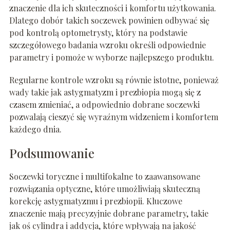
znaczenie dla ich skuteczności i komfortu użytkowania.
Dlatego dobór takich soczewek powinien odbywać się
pod kontrolą optometrysty, który na podstawie
szczegółowego badania wzroku określi odpowiednie
parametry i pomoże w wyborze najlepszego produktu.
Regularne kontrole wzroku są równie istotne, ponieważ
wady takie jak astygmatyzm i prezbiopia mogą się z
czasem zmieniać, a odpowiednio dobrane soczewki
pozwalają cieszyć się wyraźnym widzeniem i komfortem
każdego dnia.
Podsumowanie
Soczewki toryczne i multifokalne to zaawansowane
rozwiązania optyczne, które umożliwiają skuteczną
korekcję astygmatyzmu i prezbiopii. Kluczowe
znaczenie mają precyzyjnie dobrane parametry, takie
jak oś cylindra i addycja, które wpływają na jakość