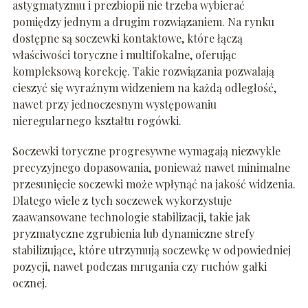
astygmatyzmu i prezbiopii nie trzeba wybierać
pomiędzy jednym a drugim rozwiązaniem. Na rynku
dostępne są soczewki kontaktowe, które łączą
właściwości toryczne i multifokalne, oferując
kompleksową korekcję. Takie rozwiązania pozwalają
cieszyć się wyraźnym widzeniem na każdą odległość,
nawet przy jednoczesnym występowaniu
nieregularnego kształtu rogówki.
Soczewki toryczne progresywne wymagają niezwykle
precyzyjnego dopasowania, ponieważ nawet minimalne
przesunięcie soczewki może wpłynąć na jakość widzenia.
Dlatego wiele z tych soczewek wykorzystuje
zaawansowane technologie stabilizacji, takie jak
pryzmatyczne zgrubienia lub dynamiczne strefy
stabilizujące, które utrzymują soczewkę w odpowiedniej
pozycji, nawet podczas mrugania czy ruchów gałki
ocznej.