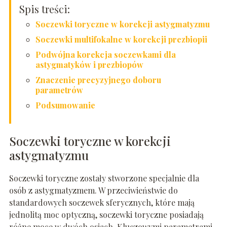
Spis treści:
Soczewki toryczne w korekcji astygmatyzmu
Soczewki multifokalne w korekcji prezbiopii
Podwójna korekcja soczewkami dla
astygmatyków i prezbiopów
Znaczenie precyzyjnego doboru
parametrów
Podsumowanie
Soczewki toryczne w korekcji
astygmatyzmu
Soczewki toryczne zostały stworzone specjalnie dla
osób z astygmatyzmem. W przeciwieństwie do
standardowych soczewek sferycznych, które mają
jednolitą moc optyczną, soczewki toryczne posiadają
różne moce w dwóch osiach. Kluczowymi parametrami,