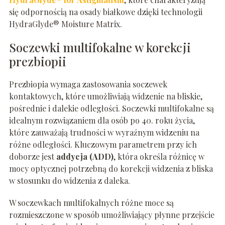
się odpornością na osady białkowe dzięki technologii
HydraGlyde® Moisture Matrix.
Soczewki multifokalne w korekcji
prezbiopii
Prezbiopia wymaga zastosowania soczewek
kontaktowych, które umożliwiają widzenie na bliskie,
pośrednie i dalekie odległości. Soczewki multifokalne są
idealnym rozwiązaniem dla osób po 40. roku życia,
które zauważają trudności w wyraźnym widzeniu na
różne odległości. Kluczowym parametrem przy ich
doborze jest
addycja (ADD)
, która określa różnicę w
mocy optycznej potrzebną do korekcji widzenia z bliska
w stosunku do widzenia z daleka.
W soczewkach multifokalnych różne moce są
rozmieszczone w sposób umożliwiający płynne przejście