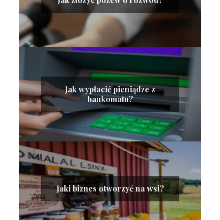
Jak wypłacić pieniądze z
bankomatu?
Jaki biznes otworzyć na wsi?