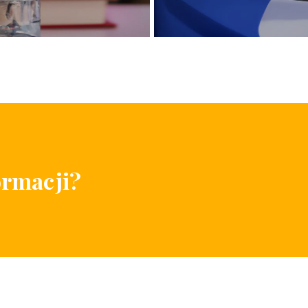
ormacji?