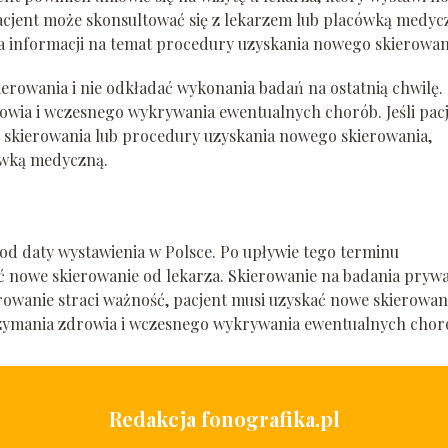
cjent może skonsultować się z lekarzem lub placówką medyc
ia informacji na temat procedury uzyskania nowego skierowan
ierowania i nie odkładać wykonania badań na ostatnią chwilę.
owia i wczesnego wykrywania ewentualnych chorób. Jeśli pac
i skierowania lub procedury uzyskania nowego skierowania,
ówką medyczną.
 od daty wystawienia w Polsce. Po upływie tego terminu
ać nowe skierowanie od lekarza. Skierowanie na badania pryw
erowanie straci ważność, pacjent musi uzyskać nowe skierowan
rzymania zdrowia i wczesnego wykrywania ewentualnych chor
Redakcja fonografika.pl