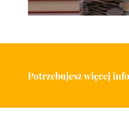
Potrzebujesz więcej inf