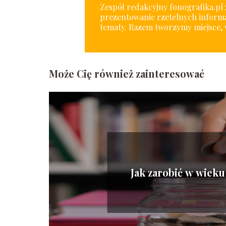
Zespół redakcyjny fonografika.pl z
prezentowanie rzetelnych informa
tematy. Razem tworzymy miejsce, 
Może Cię również zainteresować
Jak zarobić w wieku 