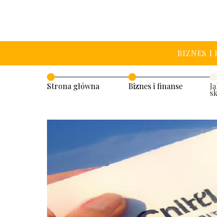
BIZNES I
Strona główna
Biznes i finanse
J
s