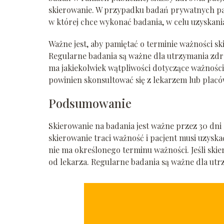
skierowanie. W przypadku badań prywatnych pa
w której chce wykonać badania, w celu uzyskan
Ważne jest, aby pamiętać o terminie ważności sk
Regularne badania są ważne dla utrzymania zdr
ma jakiekolwiek wątpliwości dotyczące ważnośc
powinien skonsultować się z lekarzem lub plac
Podsumowanie
Skierowanie na badania jest ważne przez 30 dni
skierowanie traci ważność i pacjent musi uzysk
nie ma określonego terminu ważności. Jeśli ski
od lekarza. Regularne badania są ważne dla ut