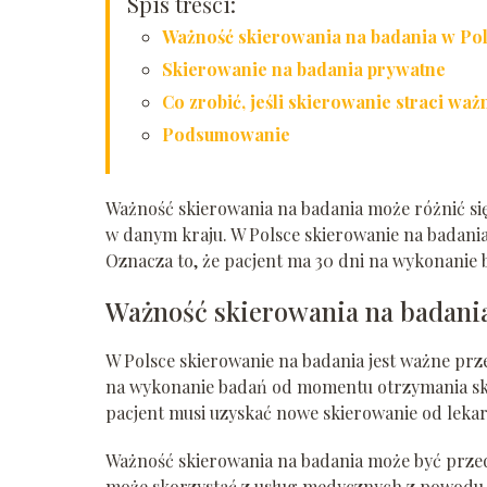
Spis treści:
Ważność skierowania na badania w Po
Skierowanie na badania prywatne
Co zrobić, jeśli skierowanie straci waż
Podsumowanie
Ważność skierowania na badania może różnić si
w danym kraju. W Polsce skierowanie na badania 
Oznacza to, że pacjent ma 30 dni na wykonanie
Ważność skierowania na badania
W Polsce skierowanie na badania jest ważne prze
na wykonanie badań od momentu otrzymania skie
pacjent musi uzyskać nowe skierowanie od lekar
Ważność skierowania na badania może być przed
może skorzystać z usług medycznych z powodu ch