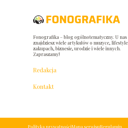
Fonografika – blog ogólnotematyczny. U nas
znajdziesz wiele artykułów o muzyce, lifestyle
zakupach, biznesie, urodzie i wiele innych.
Zapraszamy!
Redakcja
Kontakt
Polityka prywatności
Mapa serwisu
Regulamin