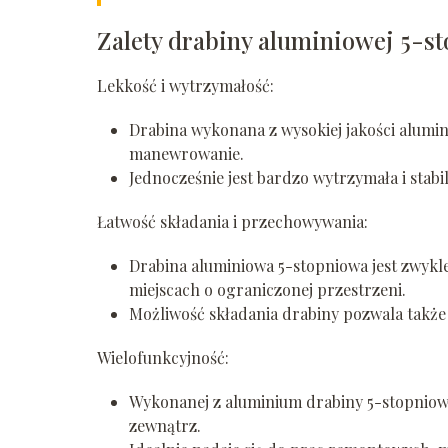
Zalety drabiny aluminiowej 5-s
Lekkość i wytrzymałość:
Drabina wykonana z wysokiej jakości alumini
manewrowanie.
Jednocześnie jest bardzo wytrzymała i stab
Łatwość składania i przechowywania:
Drabina aluminiowa 5-stopniowa jest zwykl
miejscach o ograniczonej przestrzeni.
Możliwość składania drabiny pozwala także
Wielofunkcyjność:
Wykonanej z aluminium drabiny 5-stopniow
zewnątrz.