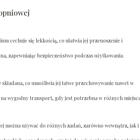
topniowej
um cechuje się lekkością, co ułatwia jej przenoszenie i
ilna, zapewniając bezpieczeństwo podczas użytkowania.
e składana, co umożliwia jej łatwe przechowywanie nawet w
 na wygodny transport, gdy jest potrzebna w różnych miejsc
ej można używać do różnych zadań, zarówno wewnątrz, jak i