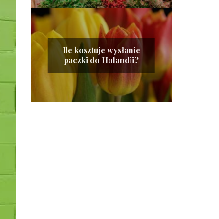
Ile kosztuje wysłanie
paczki do Holandii?