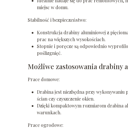
Idealnie nadaje się do prac remontowych, 
miejsc w domu.
Stabilność i bezpieczeństwo:
Konstrukcja drabiny aluminiowej z pięciom
prac na większych wysokościach.
Stopnie i poręcze są odpowiednio wyprofil
poślizgnięć.
Możliwe zastosowania drabiny 
Prace domowe:
Drabina jest niezbędna przy wykonywaniu p
ścian czy czyszczenie okien.
Dzięki kompaktowym rozmiarom drabina al
warunkach.
Prace ogrodowe: