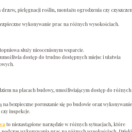
 drzew, pielęgnacji roślin, montażu ogrodzenia czy czyszczen
a bezpieczne wykonywanie prac na różnych wysokościach.
topniowa służy nieocenionym wsparcie.
ci umożliwia dostęp do trudno dostępnych miejsc i ułatwia
owych.
dziem na placach budowy, umożliwiającym dostęp do różnych
ją na bezpieczne poruszanie się po budowie oraz wykonywanie
czy inspekcje.
owa
to niezastąpione narzędzie w różnych sytuacjach, które
ę podczas wykonywania prac na różnych wysokościach. Dzięki