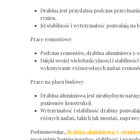
Drabina jest przydatna podczas przycinania
rynien.
Jej stabilność i wytrzymałość pozwalają n
Prace remontowe:
Podczas remontów, drabina aluminiowa 5-s
Dzięki swojej wielofunkcyjności i stabilnoś
wykonywanie różnorodnych zadań remont
Prace na placu budowy:
Drabina aluminiowa jest niezbędnym narzę
poziomów konstrukcji.
Wytrzymałość i stabilność drabiny pozwala
różnych zadań, takich jak montaż, naprawy 
Podsumowując,
drabina aluminiowa 5-stopni
gwarantuje bezpieczeństwo, stabilność i wygod