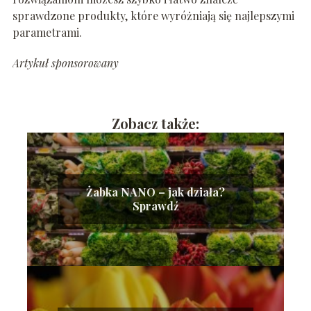
sprawdzone produkty, które wyróżniają się najlepszymi
parametrami.
Artykuł sponsorowany
Zobacz także:
Żabka NANO – jak działa?
Sprawdź