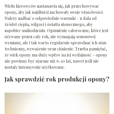
Wielu kierowców zastanawia się, jak przechowywać
opony, aby jak najdłużej zachowały swoje właściwości.
Należy zadbać o odpowiednie warunki – z dala od
źródeł ciepła, wilgoci i światła słonecznego, aby
zapobiec uszkodzeniu. Ogumienie całoroczne, które jest
używane przez cały rok, nie wymagają sezonowej
wymiany, ale i tak warto regularnie sprawdzać ich stan
techniczny, wyważenie oraz ciśnienie. Trzeba pamiętać,
że wiek opony ma duży wpływ na jej wydajność – opony
nie powinny być starsze niż 6-10 lat, nawet jeśli nie
zostały intensywnie użytkowane.
Jak sprawdzić rok produkcji opony?