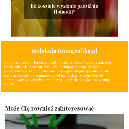
Ile kosztuje wysłanie paczki do
Holandii?
Redakcja fonografika.pl
Zespół redakcyjny fonografika.pl z pasją dzieli się wiedzą z zakresu
urody, zdrowia, biznesu, finansów i zakupów. Naszą misją jest
prezentowanie rzetelnych informacji w przystępny sposób, tak aby
każdy mógł łatwo zrozumieć nawet najbardziej złożone tematy.
Razem tworzymy miejsce, w którym inspiracja spotyka praktyczną
wiedzę.
Może Cię również zainteresować