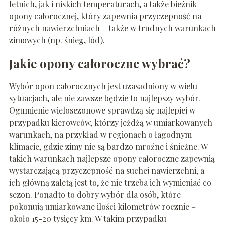
letnich, jak i niskich temperaturach, a także bieżnik
opony całorocznej, który zapewnia przyczepność na
różnych nawierzchniach – także w trudnych warunkach
zimowych (np. śnieg, lód).
Jakie opony całoroczne wybrać?
Wybór opon całorocznych jest uzasadniony w wielu
sytuacjach, ale nie zawsze będzie to najlepszy wybór.
Ogumienie wielosezonowe sprawdzą się najlepiej w
przypadku kierowców, którzy jeżdżą w umiarkowanych
warunkach, na przykład w regionach o łagodnym
klimacie, gdzie zimy nie są bardzo mroźne i śnieżne. W
takich warunkach najlepsze opony całoroczne zapewnią
wystarczającą przyczepność na suchej nawierzchni, a
ich główną zaletą jest to, że nie trzeba ich wymieniać co
sezon. Ponadto to dobry wybór dla osób, które
pokonują umiarkowane ilości kilometrów rocznie –
około 15-20 tysięcy km. W takim przypadku