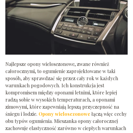
Najlepsze opony wielosezonowe, zwane również
całorocznymi, to ogumienie zaprojektowane w taki
sposób, aby sprawdzać się przez cały rok w każdych
warunkach pogodowych. Ich konstrukcja jest
kompromisem między oponami letnimi, które lepiej
radzą sobie w wysokich temperaturach, a oponami
zimowymi, które zapewniają lepszą przyczepność na
śniegu i lodzie.
Opony wielosezonowe
łączą więc cechy
obu typów ogumienia. Mieszanka opony całorocznej
zachowuje elastyczność zarówno w ciepłych warunkach