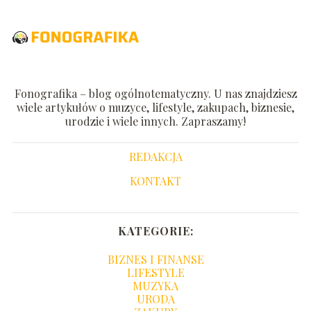
Fonografika – blog ogólnotematyczny. U nas znajdziesz
wiele artykułów o muzyce, lifestyle, zakupach, biznesie,
urodzie i wiele innych. Zapraszamy!
REDAKCJA
KONTAKT
KATEGORIE:
BIZNES I FINANSE
LIFESTYLE
MUZYKA
URODA