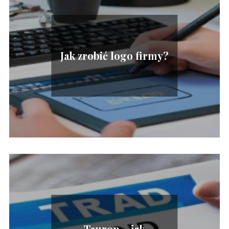
Jak zrobić logo firmy?
Tauron – jak