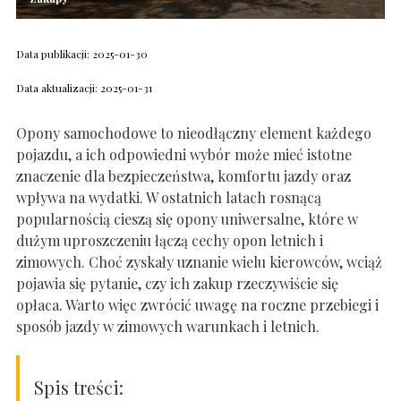
Data publikacji: 2025-01-30
Data aktualizacji: 2025-01-31
Opony samochodowe to nieodłączny element każdego
pojazdu, a ich odpowiedni wybór może mieć istotne
znaczenie dla bezpieczeństwa, komfortu jazdy oraz
wpływa na wydatki. W ostatnich latach rosnącą
popularnością cieszą się opony uniwersalne, które w
dużym uproszczeniu łączą cechy opon letnich i
zimowych. Choć zyskały uznanie wielu kierowców, wciąż
pojawia się pytanie, czy ich zakup rzeczywiście się
opłaca. Warto więc zwrócić uwagę na roczne przebiegi i
sposób jazdy w zimowych warunkach i letnich.
Spis treści: