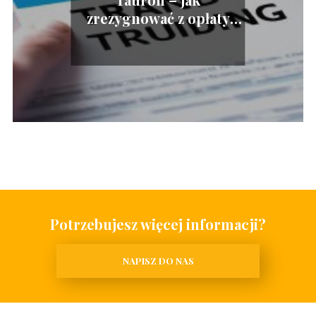
zrezygnować z opłaty
handlowej?
Potrzebujesz więcej informacji?
NAPISZ DO NAS