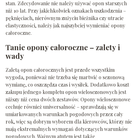
stan. Zdecydowanie nie należy używać opon starszych
niż 10 lat. Przy jakichkolwiek oznakach uszkodzenia –
pęknięciach, nierównym zużyciu bieżnika czy utracie
elastyczności, należy jak najszybciej wymieniać opony
całoroczne.
Tanie opony całoroczne – zalety i
wady
Zaletą opon całorocznych jest przede wszystkim
wygoda, ponieważ nie trzeba się martwić o sezonową
wymianę, co oszczędza czas i wysiłek. Dodatkowo koszt
zakupu jednego kompletu opon wielosezonowych jest
niższy niż cena dwóch zestawów. Opony wielosezonowe
cechuje również uniwersalność – sprawdzają się w
umiarkowanych warunkach pogodowych przez cały
rok, więc są dobrym wyborem dla kierowców, którzy nie
mają ekstremalnych wymagań dotyczących warunków
pogodowych. Ważnym atutem jest także